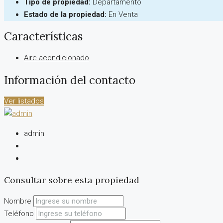
Tipo de propiedad:
Departamento
Estado de la propiedad:
En Venta
Características
Aire acondicionado
Información del contacto
Ver listados
admin
Consultar sobre esta propiedad
Nombre
Teléfono