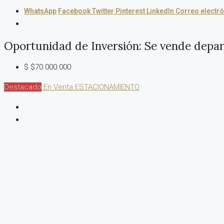
WhatsApp
Facebook
Twitter
Pinterest
LinkedIn
Correo electr
Oportunidad de Inversión: Se vende depa
$
$70.000.000
Destacado
En Venta
ESTACIONAMIENTO