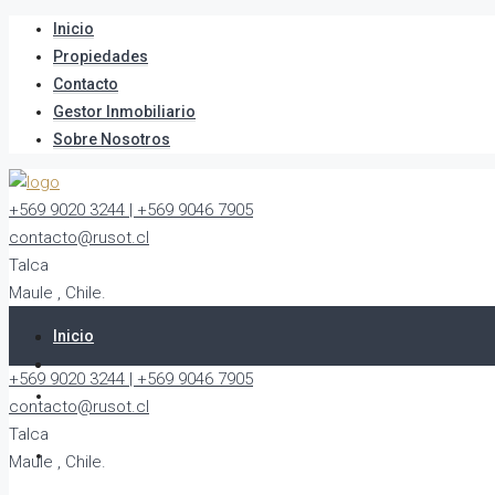
Inicio
Propiedades
Contacto
Gestor Inmobiliario
Sobre Nosotros
+569 9020 3244 | +569 9046 7905
contacto@rusot.cl
Talca
Maule , Chile.
Inicio
+569 9020 3244 | +569 9046 7905
Propiedades
contacto@rusot.cl
Talca
Contacto
Maule , Chile.