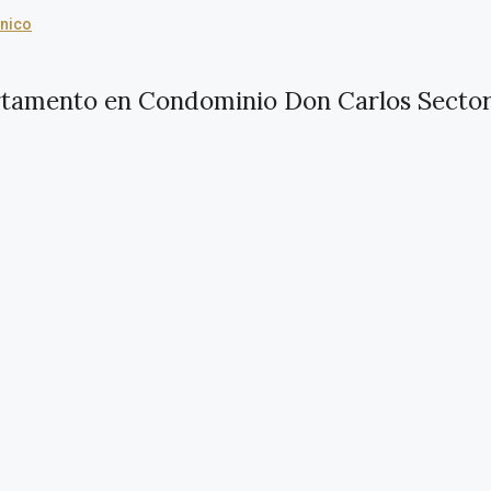
ónico
rtamento en Condominio Don Carlos Sector