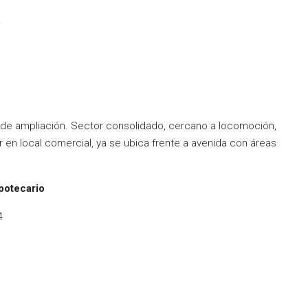
)
 de ampliación. Sector consolidado, cercano a locomoción,
ir en local comercial, ya se ubica frente a avenida con áreas
potecario
4