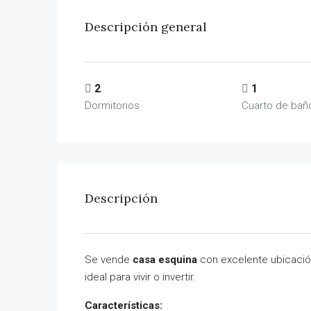
Descripción general
2
1
Dormitorios
Cuarto de bañ
Descripción
Se vende
casa esquina
con excelente ubicaci
ideal para vivir o invertir.
Características: