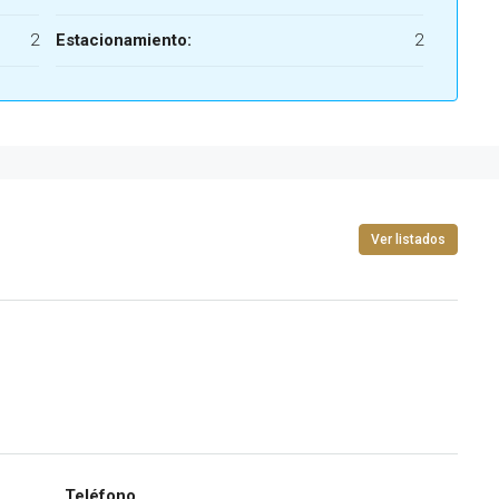
2
Estacionamiento:
2
Ver listados
Teléfono