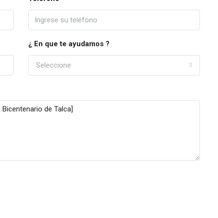
¿ En que te ayudamos ?
Seleccione