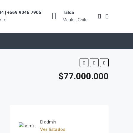
4 | +569 9046 7905
Talca
t.cl
Maule , Chile.
$77.000.000
admin
Ver listados