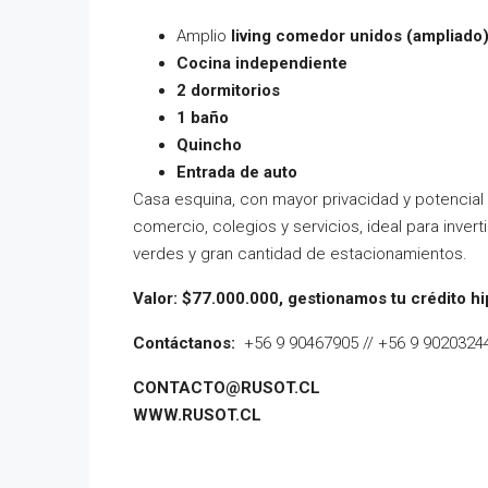
Amplio
living comedor unidos (ampliado
Cocina independiente
2 dormitorios
1 baño
Quincho
Entrada de auto
Casa esquina, con mayor privacidad y potencial
comercio, colegios y servicios, ideal para invert
verdes y gran cantidad de estacionamientos.
Valor: $77.000.000, gestionamos tu crédito hi
Contáctanos:
+56 9 90467905 // +56 9 9020324
CONTACTO@RUSOT.CL
WWW.RUSOT.CL