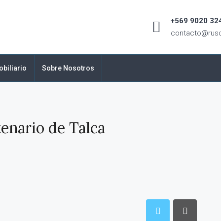
+569 9020 324
contacto@ruso
biliario
Sobre Nosotros
tenario de Talca