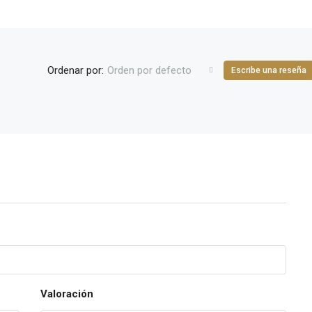
Ordenar por:
Orden por defecto
Escribe una reseña
Valoración