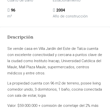
Cuarto de baño
Estacionamiento
96
2004
m²
Año de construcción
Descripción
Se vende casa en Villa Jardín del Este de Talca cuenta
con excelente conectividad y cercana a puntos clave de
la ciudad como Instituto Inacap, Universidad Católica del
Maule, Mall Plaza Maule, supermercados, centros
médicos y entre otros.
La propiedad cuenta con 96 m2 de terreno, posee living
comedor unido, 3 dormitorios, 1 baño, cocina conectada
con sala de estar, logia.
Valor: $59.000.000 + comisión de corretaje del 2% más