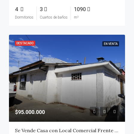
4
3
1090
Dormitorios
Cuartos de baños
m²
DESTACADO
EN VENTA
$95.000.000
Se Vende Casa con Local Comercial Frente al Hospital de Talca