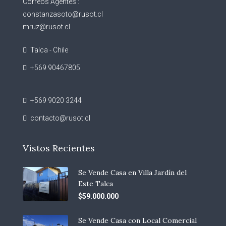
Correos Agentes :
constanzasoto@rusot.cl
mruz@rusot.cl
Talca - Chile
+569 90467805
+569 9020 3244
contacto@rusot.cl
Vistos Recientes
Se Vende Casa en Villa Jardín del
Este Talca
$59.000.000
Se Vende Casa con Local Comercial