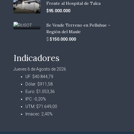
Frente al Hospital de Talca
$95.000.000
Se Vende Terreno en Pelluhue –
Región del Maule
$
$150.000.000
Indicadores
Jueves 6 de Agosto de 2026
UF:
$40.844,79
Dólar:
$911,58
Euro:
$1.053,36
IPC:
-0,20%
UTM:
$71.649,00
Imacec:
2,40%