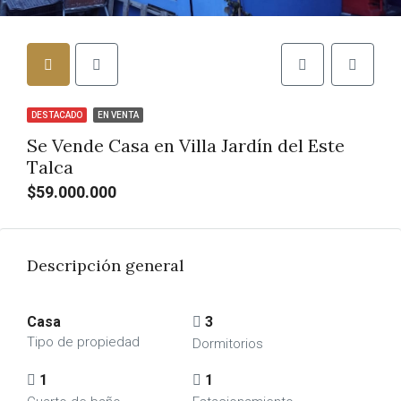
DESTACADO
EN VENTA
Se Vende Casa en Villa Jardín del Este
Talca
$59.000.000
Descripción general
Casa
3
Tipo de propiedad
Dormitorios
1
1