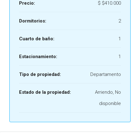
Precio:
$
$410.000
Dormitorios:
2
Cuarto de baño:
1
Estacionamiento:
1
Tipo de propiedad:
Departamento
Estado de la propiedad:
Arriendo, No
disponible