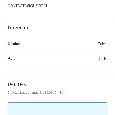
CONTACTO@RUSOT.CL
Dirección
Ciudad
Talca
Pais
Chile
Detalles
Actualizado en enero 21, 2026 a 7:44 pm