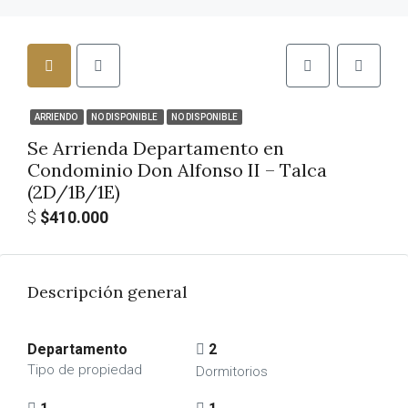
ARRIENDO
NO DISPONIBLE
NO DISPONIBLE
Se Arrienda Departamento en
Condominio Don Alfonso II – Talca
(2D/1B/1E)
$
$410.000
Descripción general
Departamento
2
Tipo de propiedad
Dormitorios