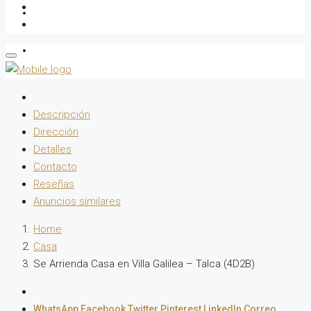
Gestor Inmobiliario
Sobre Nosotros
Descripción
Dirección
Detalles
Contacto
Reseñas
Anuncios similares
Home
Casa
Se Arrienda Casa en Villa Galilea – Talca (4D2B)
WhatsApp
Facebook
Twitter
Pinterest
LinkedIn
Correo