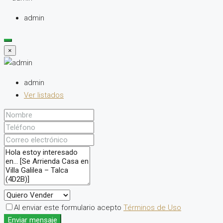
admin
×
admin
Ver listados
Al enviar este formulario acepto
Términos de Uso
Enviar mensaje