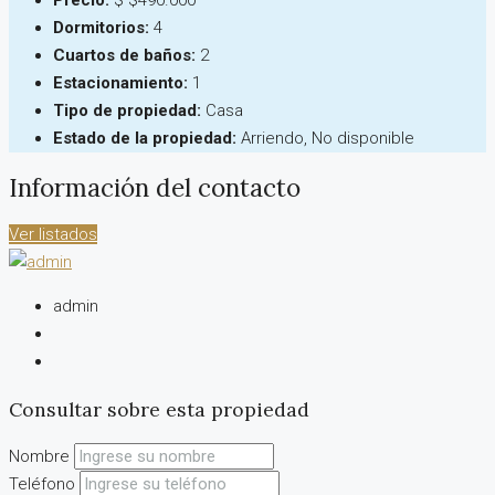
Precio:
$
$490.000
Dormitorios:
4
Cuartos de baños:
2
Estacionamiento:
1
Tipo de propiedad:
Casa
Estado de la propiedad:
Arriendo, No disponible
Información del contacto
Ver listados
admin
Consultar sobre esta propiedad
Nombre
Teléfono