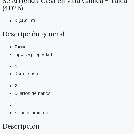
Se Arrienda Casa en Villa Galilea – Talca
(4D2B)
$
$490.000
Descripción general
Casa
Tipo de propiedad
4
Dormitorios
2
Cuartos de baños
1
Estacionamiento
Descripción