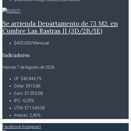
Se arrienda Departamento de 73 M2. en
Cumbre Las Rastras II (3D/2B/1E)
$420.000/Mensual
Indicadores
Viernes 7 de Agosto de 2026
UF:
$40.844,79
Dólar:
$913,86
Euro:
$1.053,08
IPC:
-0,20%
UTM:
$71.649,00
Imacec:
2,40%
Facebook
Instagram