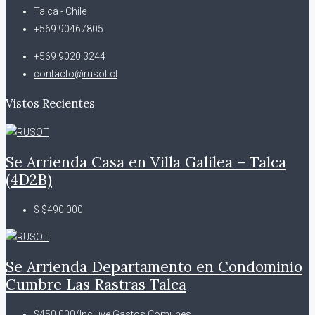
Talca - Chile
+569 90467805
+569 9020 3244
contacto@rusot.cl
Vistos Recientes
Se Arrienda Casa en Villa Galilea – Talca
(4D2B)
$
$490.000
Se Arrienda Departamento en Condominio
Cumbre Las Rastras Talca
$450.000/Incluye Gastos Comunes