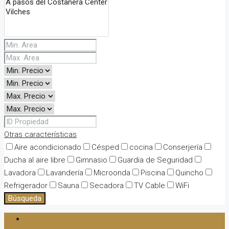
Otras características
Aire acondicionado
Césped
cocina
Conserjería
Ducha al aire libre
Gimnasio
Guardia de Seguridad
Lavadora
Lavandería
Microonda
Piscina
Quincho
Refrigerador
Sauna
Secadora
TV Cable
WiFi
Búsqueda
Iniciar sesión