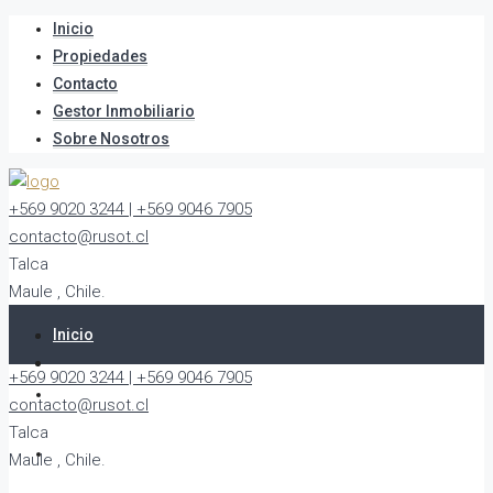
Inicio
Propiedades
Contacto
Gestor Inmobiliario
Sobre Nosotros
+569 9020 3244 | +569 9046 7905
contacto@rusot.cl
Talca
Maule , Chile.
Inicio
+569 9020 3244 | +569 9046 7905
Propiedades
contacto@rusot.cl
Talca
Contacto
Maule , Chile.