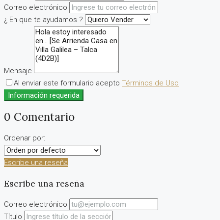
Correo electrónico
¿ En que te ayudamos ?
Mensaje
Al enviar este formulario acepto
Términos de Uso
Información requerida
0 Comentario
Ordenar por:
Escribe una reseña
Escribe una reseña
Correo electrónico
Título