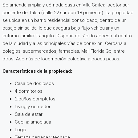
Se arrienda amplia y cómoda casa en Villa Galilea, sector sur
poniente de Talca (calle 22 sur con 18 poniente). La propiedad
se ubica en un barrio residencial consolidado, dentro de un
pasaje sin salida, lo que asegura bajo flujo vehicular y un
entorno familiar tranquilo. Dispone de rápido acceso al centro
de la ciudad y a las principales vías de conexión. Cercana a
colegios, supermercados, farmacias, Mall Florida Go, entre
otros. Además de locomoción colectiva a pocos pasos.
Características de la propiedad:
Casa de dos pisos
4 dormitorios
2 baños completos
Living y comedor
Sala de estar
Cocina amoblada
Logia
Terraza cerrada y techada