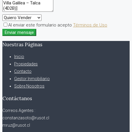
Al enviar este formulario acepto
Términos de Uso
Enviar mensaje
Nuestras Páginas
Inicio
Propiedades
Contacto
Gestor Inmobiliario
Sobre Nosotros
Contáctanos
Correos Agentes :
constanzasoto@rusot.cl
mruz@rusot.cl