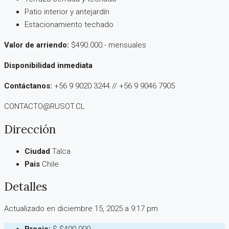
Patio interior y antejardín
Estacionamiento techado
Valor de arriendo:
$490.000.- mensuales
Disponibilidad inmediata
Contáctanos:
+56 9 9020 3244 // +56 9 9046 7905
CONTACTO@RUSOT.CL
Dirección
Ciudad
Talca
Pais
Chile
Detalles
Actualizado en diciembre 15, 2025 a 9:17 pm