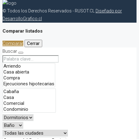
© Todos los Derechos Reservados - RUSOT.CL
Diseñado por
DesarrolloGrafico.cl
Comparar listados
Comparar
Cerrar
Buscar