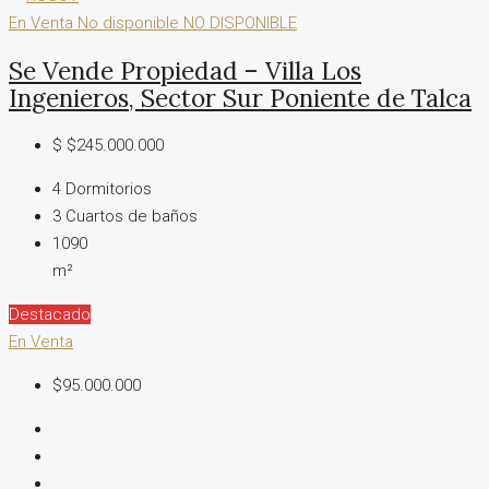
En Venta
No disponible
NO DISPONIBLE
Se Vende Propiedad – Villa Los
Ingenieros, Sector Sur Poniente de Talca
$
$245.000.000
4
Dormitorios
3
Cuartos de baños
1090
m²
Destacado
En Venta
$95.000.000