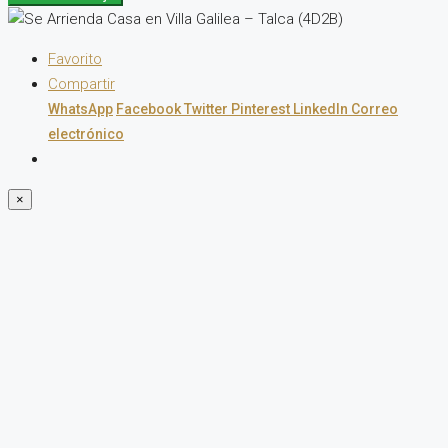
Favorito
Compartir
WhatsApp
Facebook
Twitter
Pinterest
LinkedIn
Correo
electrónico
×