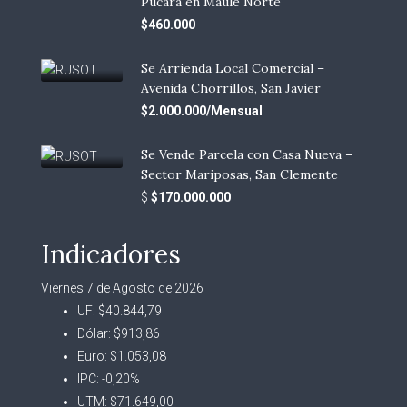
Pucara en Maule Norte
$460.000
Se Arrienda Local Comercial –
Avenida Chorrillos, San Javier
$2.000.000/Mensual
Se Vende Parcela con Casa Nueva –
Sector Mariposas, San Clemente
$
$170.000.000
Indicadores
Viernes 7 de Agosto de 2026
UF:
$40.844,79
Dólar:
$913,86
Euro:
$1.053,08
IPC:
-0,20%
UTM:
$71.649,00