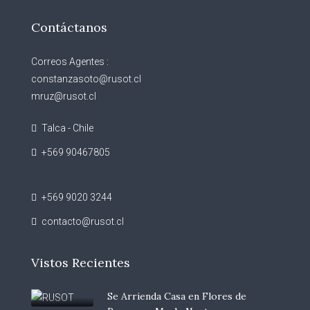
Contáctanos
Correos Agentes :
constanzasoto@rusot.cl
mruz@rusot.cl
Talca - Chile
+569 90467805
+569 9020 3244
contacto@rusot.cl
Vistos Recientes
Se Arrienda Casa en Flores de