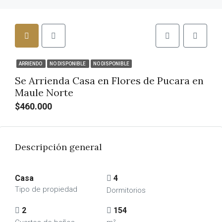
ARRIENDO
NO DISPONIBLE
NO DISPONIBLE
Se Arrienda Casa en Flores de Pucara en
Maule Norte
$460.000
Descripción general
Casa
4
Tipo de propiedad
Dormitorios
2
154