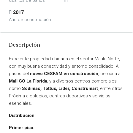
Cuartos de baños
m²
2017
Año de construcción
Descripción
Excelente propiedad ubicada en el sector Maule Norte,
con muy buena conectividad y entorno consolidado. A
pasos del
nuevo CESFAM en construcción
, cercana al
Mall GO La Florida
, y a diversos centros comerciales
como
Sodimac, Tottus, Líder, Construmart
, entre otros.
Próxima a colegios, centros deportivos y servicios
esenciales.
Distribución:
Primer piso: