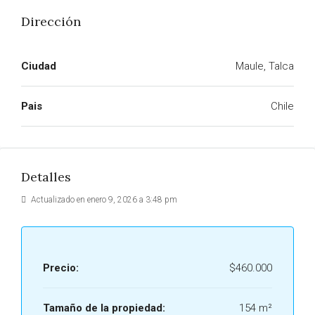
Dirección
Ciudad
Maule, Talca
Pais
Chile
Detalles
Actualizado en enero 9, 2026 a 3:48 pm
Precio:
$460.000
Tamaño de la propiedad:
154 m²