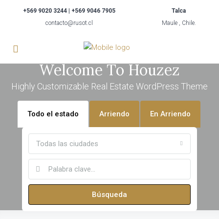
+569 9020 3244 | +569 9046 7905
Talca
contacto@rusot.cl
Maule , Chile.
Welcome To Houzez
Highly Customizable Real Estate WordPress Theme
Todo el estado
Arriendo
En Arriendo
Todas las ciudades
Búsqueda