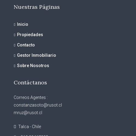
Nuestras Páginas
Inicio
Propiedades
Contacto
Gestor Inmobiliario
Sobre Nosotros
Contáctanos
Correos Agentes :
constanzasoto@rusot.cl
mruz@rusot.cl
Talca - Chile