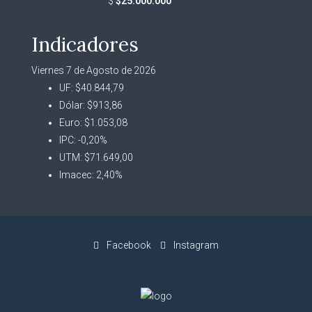
$
$25.000.000
Indicadores
Viernes 7 de Agosto de 2026
UF:
$40.844,79
Dólar:
$913,86
Euro:
$1.053,08
IPC:
-0,20%
UTM:
$71.649,00
Imacec:
2,40%
Facebook
Instagram