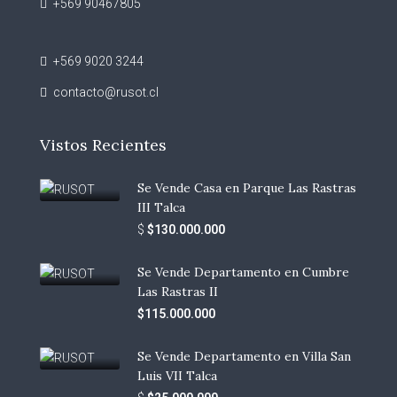
+569 90467805
+569 9020 3244
contacto@rusot.cl
Vistos Recientes
Se Vende Casa en Parque Las Rastras
III Talca
$
$130.000.000
Se Vende Departamento en Cumbre
Las Rastras II
$115.000.000
Se Vende Departamento en Villa San
Luis VII Talca