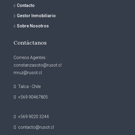
Contacto
Gestor Inmobiliario
Sobre Nosotros
Contáctanos
Correos Agentes :
constanzasoto@rusot.cl
mruz@rusot.cl
Talca - Chile
+569 90467805
+569 9020 3244
contacto@rusot.cl