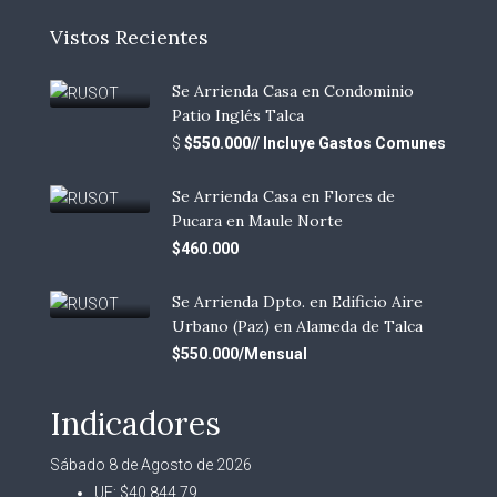
Vistos Recientes
Se Arrienda Casa en Condominio
Patio Inglés Talca
$
$550.000// Incluye Gastos Comunes
Se Arrienda Casa en Flores de
Pucara en Maule Norte
$460.000
Se Arrienda Dpto. en Edificio Aire
Urbano (Paz) en Alameda de Talca
$550.000/Mensual
Indicadores
Sábado 8 de Agosto de 2026
UF:
$40.844,79